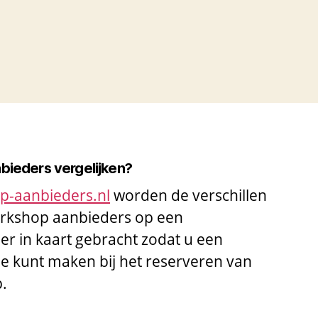
nbieders vergelijken?
op-aanbieders.nl
worden de verschillen
workshop aanbieders op een
ier in kaart gebracht zodat u een
 kunt maken bij het reserveren van
p.