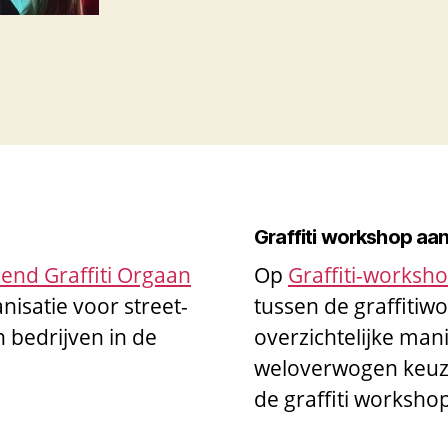
Graffiti workshop aa
end Graffiti Orgaan
Op
Graffiti-worksh
nisatie voor street-
tussen de graffiti
n bedrijven in de
overzichtelijke man
weloverwogen keuze
de graffiti worksho