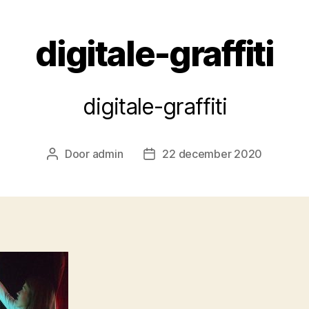
digitale-graffiti
digitale-graffiti
Door
admin
22 december 2020
Berichtauteur
Berichtdatum