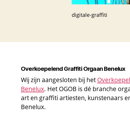
digitale-graffiti
Overkoepelend Graffiti Orgaan Benelux
Wij zijn aangesloten bij het
Overkoepel
Benelux
. Het OGOB is dé branche orga
art en graffiti artiesten, kunstenaars e
Benelux.