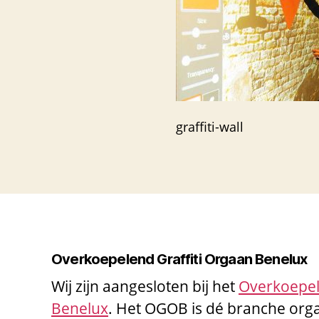
graffiti-wall
Overkoepelend Graffiti Orgaan Benelux
Wij zijn aangesloten bij het
Overkoepel
Benelux
. Het OGOB is dé branche orga