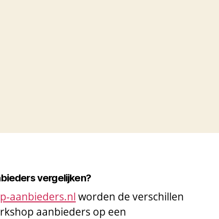
nbieders vergelijken?
op-aanbieders.nl
worden de verschillen
workshop aanbieders op een