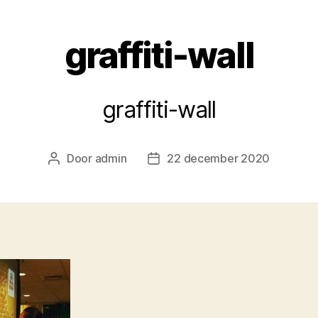
graffiti-wall
graffiti-wall
Door
admin
22 december 2020
Berichtauteur
Berichtdatum