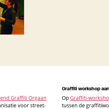
Graffiti workshop aa
end Graffiti Orgaan
Op
Graffiti-worksh
nisatie voor street-
tussen de graffiti