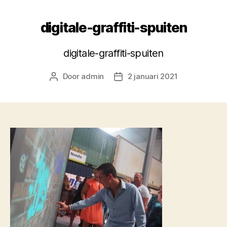
digitale-graffiti-spuiten
digitale-graffiti-spuiten
Door
admin
2 januari 2021
Berichtauteur
Berichtdatum