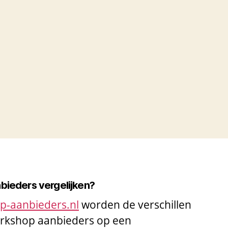
nbieders vergelijken?
op-aanbieders.nl
worden de verschillen
workshop aanbieders op een