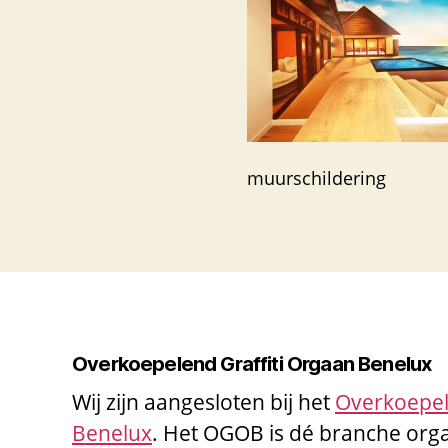
muurschildering
Overkoepelend Graffiti Orgaan Benelux
Wij zijn aangesloten bij het
Overkoepel
Benelux
. Het OGOB is dé branche orga