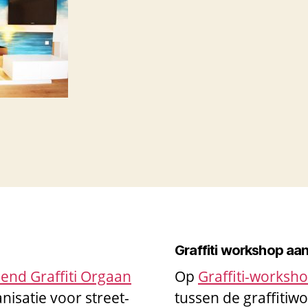
Graffiti workshop aa
end Graffiti Orgaan
Op
Graffiti-worksh
nisatie voor street-
tussen de graffiti