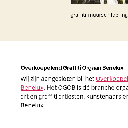
graffiti-muurschilderin
Overkoepelend Graffiti Orgaan Benelux
Wij zijn aangesloten bij het
Overkoepel
Benelux
. Het OGOB is dé branche orga
art en graffiti artiesten, kunstenaars e
Benelux.