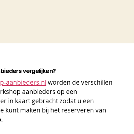
nbieders vergelijken?
op-aanbieders.nl
worden de verschillen
workshop aanbieders op een
ier in kaart gebracht zodat u een
 kunt maken bij het reserveren van
p.