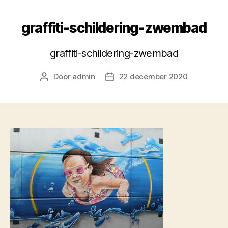
graffiti-schildering-zwembad
graffiti-schildering-zwembad
Door
admin
22 december 2020
Berichtauteur
Berichtdatum