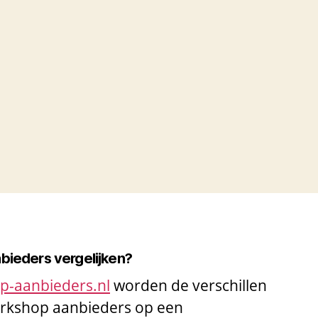
nbieders vergelijken?
op-aanbieders.nl
worden de verschillen
workshop aanbieders op een