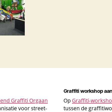
Graffiti workshop aa
end Graffiti Orgaan
Op
Graffiti-worksh
nisatie voor street-
tussen de graffiti