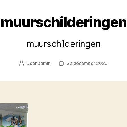
muurschilderingen
muurschilderingen
Door
admin
22 december 2020
Berichtauteur
Berichtdatum