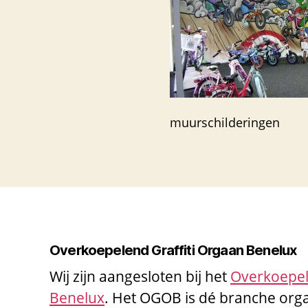
muurschilderingen
Overkoepelend Graffiti Orgaan Benelux
Wij zijn aangesloten bij het
Overkoepel
Benelux
. Het OGOB is dé branche orga