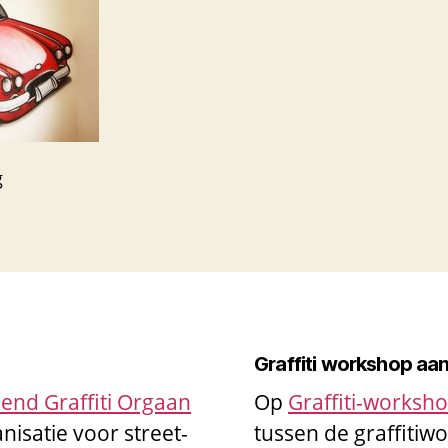
g
Graffiti workshop aa
end Graffiti Orgaan
Op
Graffiti-worksh
nisatie voor street-
tussen de graffiti