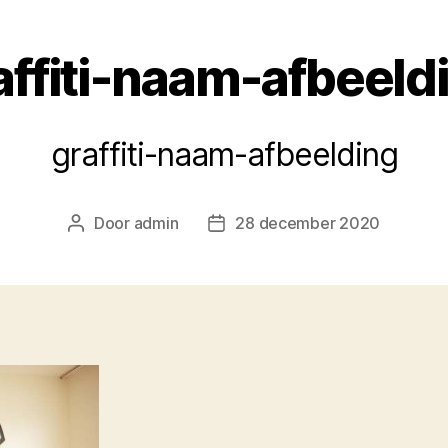
affiti-naam-afbeeld
graffiti-naam-afbeelding
Door
admin
28 december 2020
Berichtauteur
Berichtdatum