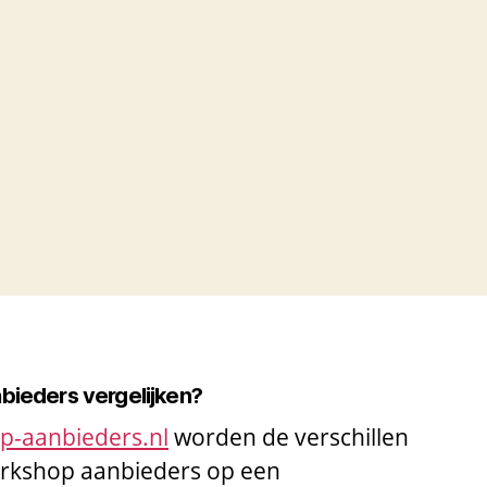
nbieders vergelijken?
op-aanbieders.nl
worden de verschillen
workshop aanbieders op een