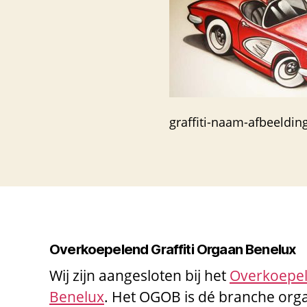
graffiti-naam-afbeeldin
Overkoepelend Graffiti Orgaan Benelux
Wij zijn aangesloten bij het
Overkoepel
Benelux
. Het OGOB is dé branche orga