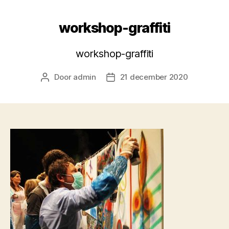
workshop-graffiti
workshop-graffiti
Door
admin
21 december 2020
Berichtauteur
Berichtdatum