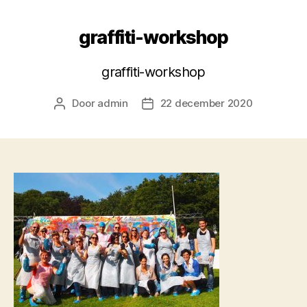
graffiti-workshop
graffiti-workshop
Door
admin
22 december 2020
Berichtauteur
Berichtdatum