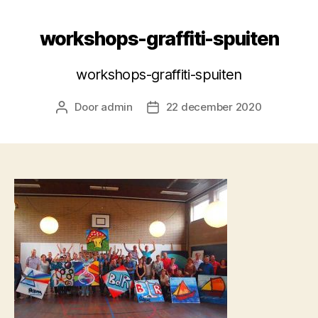
workshops-graffiti-spuiten
workshops-graffiti-spuiten
Door
admin
22 december 2020
Berichtauteur
Berichtdatum