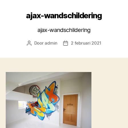
ajax-wandschildering
ajax-wandschildering
Door
admin
2 februari 2021
Berichtauteur
Berichtdatum