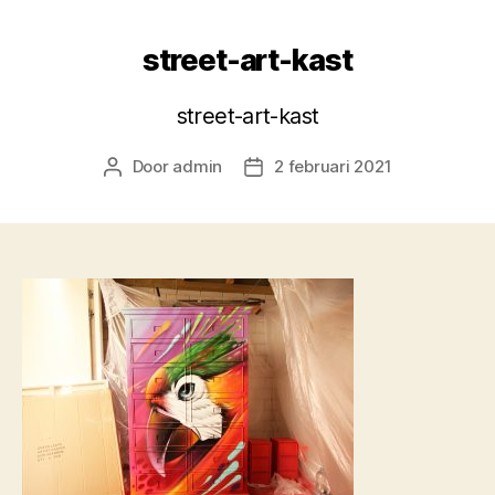
street-art-kast
street-art-kast
Door
admin
2 februari 2021
Berichtauteur
Berichtdatum