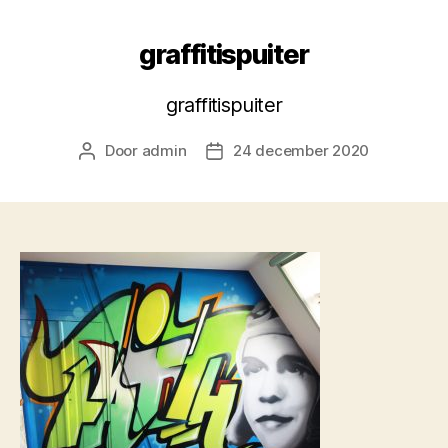
graffitispuiter
graffitispuiter
Door
admin
24 december 2020
Berichtauteur
Berichtdatum