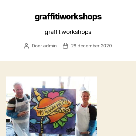
graffitiworkshops
graffitiworkshops
Door
admin
28 december 2020
Berichtauteur
Berichtdatum