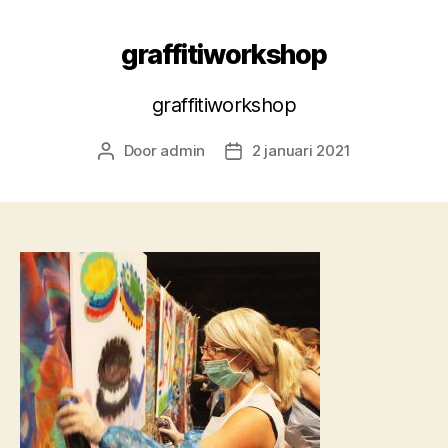
graffitiworkshop
graffitiworkshop
Door
admin
2 januari 2021
Berichtauteur
Berichtdatum