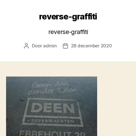
reverse-graffiti
reverse-graffiti
Door
admin
28 december 2020
Berichtauteur
Berichtdatum